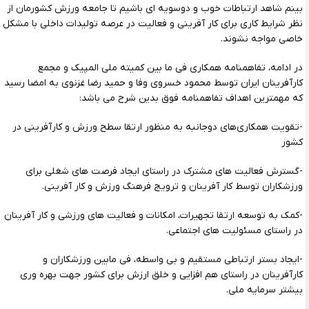
بینم شاهد ارتباطات خوب و دوسویه ای باشیم تا جامعه ورزش کشورمان از
نظر شرایط کاری برای کار آفرینی و فعالیت در عرصه تولیدات داخلی با مشکل
خاصی مواجه نشوند.
در ادامه، تفاهمنامه همکاری فی ما بین کمیته ملی المپیک و مجمع
کارآفرینان ایران توسط محمود خسروی وفا و حمید رضا غزنوی به امضا رسید
که مهمترین اهداف تفاهمنامه فوق بدین شرح می باشد:
-تقویت همکاری‌های دوجانبه به منظور ارتقا سطح ورزش و کارآفرینی در
کشور
-گسترش فعالیت های مشترک در راستای ایجاد فرصت های شغلی برای
ورزشکاران توسط کار آفرینان و ترویج فرهنگ ورزش و کار آفرینی.
-کمک به توسعه ارتقا تجهیرات، امکانات و فعالیت های ورزشی و کار آفرینان
در راستای مسئولیت های اجتماعی.
-ایجاد بستر ارتباطی مستقیم و بی واسطه، فی مابین ورزشکاران و
کارآفرینان در راستای هم افزایی و خلق ارزش برای کشور جهت بهره وری
بیشتر سرمایه ملی.