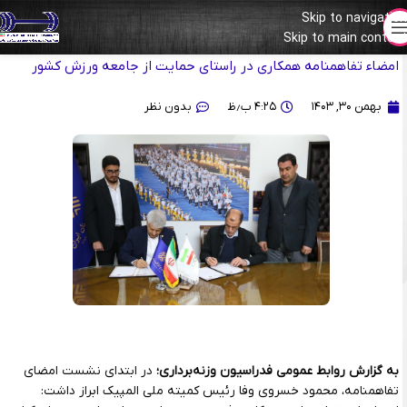
Skip to navigation
Skip to main content
با حضور رئیس کمیته ملی المپیک و دبیرکل مجمع کارآفرینان ایران؛
امضاء تفاهمنامه همکاری در راستای حمایت از جامعه ورزش کشور
بهمن ۳۰, ۱۴۰۳
۴:۲۵ ب٫ظ
بدون نظر
به گزارش روابط عمومی فدراسیون وزنه‌برداری؛
در ابتدای نشست امضای
تفاهمنامه، محمود خسروی وفا رئیس کمیته ملی المپیک ابراز داشت: