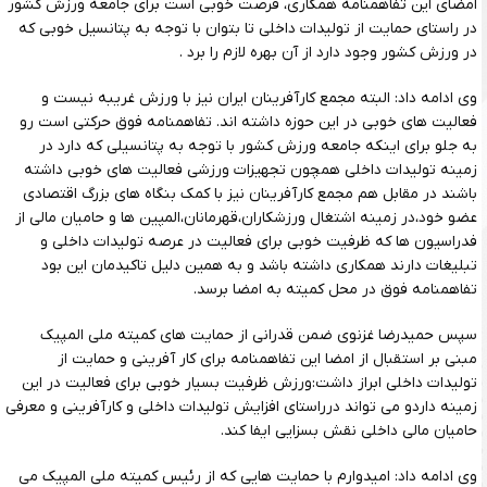
امضای این تفاهمنامه همکاری، فرصت خوبی است برای جامعه ورزش کشور
در راستای حمایت از تولیدات داخلی تا بتوان با توجه به پتانسیل خوبی که
در ورزش کشور وجود دارد از آن بهره لازم را برد .
وی ادامه داد: البته مجمع کارآفرینان ایران نیز با ورزش غریبه نیست و
فعالیت های خوبی در این حوزه داشته اند. تفاهمنامه فوق حرکتی است رو
به جلو برای اینکه جامعه ورزش کشور با توجه به پتانسیلی که دارد در
زمینه تولیدات داخلی همچون تجهیزات ورزشی فعالیت های خوبی داشته
باشند در مقابل هم مجمع کارآفرینان نیز با کمک بنگاه های بزرگ اقتصادی
عضو خود،در زمینه اشتغال ورزشکاران،قهرمانان،المپین ها و حامیان مالی از
فدراسیون ها که ظرفیت خوبی برای فعالیت در عرصه تولیدات داخلی و
تبلیغات دارند همکاری داشته باشد و به همین دلیل تاکیدمان این بود
تفاهمنامه فوق در محل کمیته به امضا برسد.
سپس حمیدرضا غزنوی ضمن قدرانی از حمایت های کمیته ملی المپیک
مبنی بر استقبال از امضا این تفاهمنامه برای کار آفرینی و حمایت از
تولیدات داخلی ابراز داشت:ورزش ظرفیت بسیار خوبی برای فعالیت در این
زمینه داردو می تواند درراستای افزایش تولیدات داخلی و کارآفرینی و معرفی
حامیان مالی داخلی نقش بسزایی ایفا کند.
وی ادامه داد: امیدوارم با حمایت هایی که از رئیس کمیته ملی المپیک می