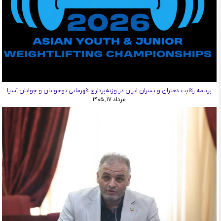
برنامه رقابت دختران و پسران ایران در وزنه‌برداری قهرمانی نوجوانان و جوانان آسیا
مرداد ۱۷, ۱۴۰۵