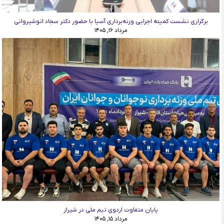
برگزاری نشست کمیته اجرایی وزنه‌برداری آسیا با حضور دکتر سجاد انوشیروانی
مرداد ۱۶, ۱۴۰۵
پایان متفاوت اردوی تیم ملی در شیراز
مرداد ۱۵, ۱۴۰۵