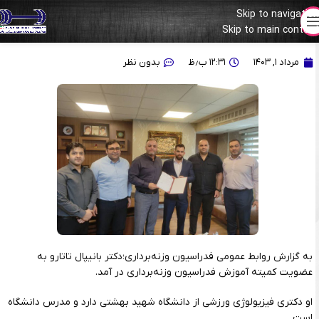
Skip to navigation
Skip to main content
بانیپال تاتارو؛عضو جدید کمیته آموزش و تحقیقات فدراسیون شد
مرداد ۱, ۱۴۰۳
۱۲:۳۱ ب٫ظ
بدون نظر
به گزارش روابط عمومی فدراسیون وزنه‌برداری؛دکتر بانیپال تاتارو به
عضویت کمیته آموزش فدراسیون وزنه‌برداری در آمد.
او دکتری فیزیولوژی ورزشی از دانشگاه شهید بهشتی دارد و مدرس دانشگاه
است.