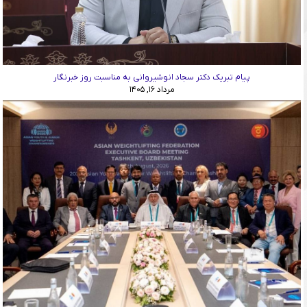
پیام تبریک دکتر سجاد انوشیروانی به مناسبت روز خبرنگار
مرداد ۱۶, ۱۴۰۵