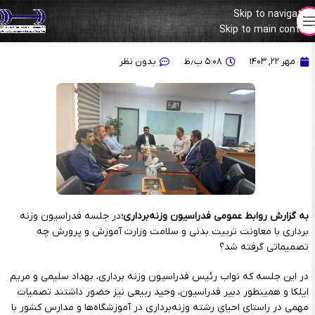
Skip to navigation
Skip to main content
بازگشت وزنه‌برداری به مسابقات المپیاد دانش‌آموزی
مهر ۲۲, ۱۴۰۳
۵:۰۸ ب٫ظ
بدون نظر
به گزارش روابط عمومی فدراسیون وزنه‌برداری؛
در جلسه فدراسیون وزنه
برداری با معاونت تربیت بدنی و سلامت وزارت آموزش و پرورش چه
تصمیماتی گرفته شد؟
در این جلسه که نواب رئیس فدراسیون وزنه برداری، بهداد سلیمی و مریم
ایلکا و همینطور دبیر فدراسیون، وحید ربیعی نیز حضور داشتند تصمیات
مهمی در راستای احیای رشته وزنه‌برداری در آموزشگاه‌ها و مدارس کشور با