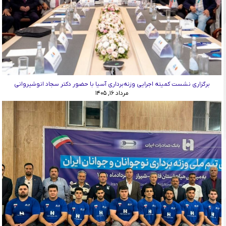
برگزاری نشست کمیته اجرایی وزنه‌برداری آسیا با حضور دکتر سجاد انوشیروانی
مرداد ۱۶, ۱۴۰۵