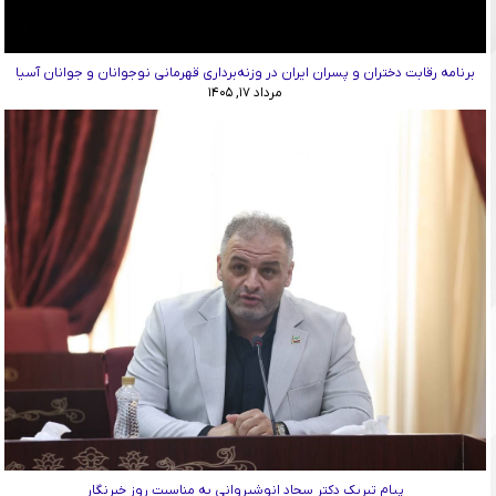
برنامه رقابت دختران و پسران ایران در وزنه‌برداری قهرمانی نوجوانان و جوانان آسیا
مرداد ۱۷, ۱۴۰۵
پیام تبریک دکتر سجاد انوشیروانی به مناسبت روز خبرنگار