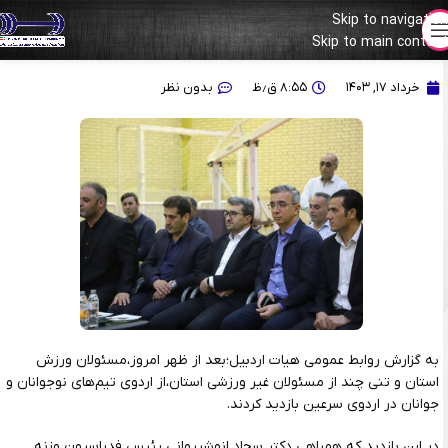
Skip to navigation
Skip to main content
بازدید مسئولان استان اردبیل از اردوی تیم‌های وزنه‌برداری در سرعین
خرداد ۱۷, ۱۴۰۳
۸:۵۵ ق٫ظ
بدون نظر
به گزارش روابط عمومی هیات اردبیل؛بعد از ظهر امروز،مسئولان ورزش
استان و تنی چند از مسئولان غیر ورزشی استان،از اردوی تیم‌های نوجوانان و
جوانان در اردوی سرعین بازدید کردند.
در این بازدید که همراهی دکتر سجاد انوشیروانی رئیس فدراسیون وزنه