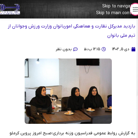
Skip to navigation
تمرینات دختران ملی پوش
Skip to main content
بازدید مدیرکل نظارت و هماهنگی اموربانوان وزارت ورزش وجوانان از
تیم ملی بانوان
دی ۵, ۱۴۰۲
۱۲:۱۵ ب٫ظ
بدون نظر
به گزارش روابط عمومی فدراسیون وزنه برداری؛صبح امروز پروین کرملو