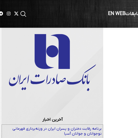
ابقات
EN WEB
آخرین اخبار
برنامه رقابت دختران و پسران ایران در وزنه‌برداری قهرمانی
نوجوانان و جوانان آسیا