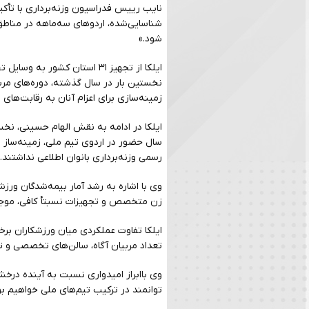
نایب رییس فدراسیون وزنه‌برداری با تأکید
شناسایی‌شده، اردوهای سه‌ماهه در مناطق 
شود.»
ایلکا از تجهیز ۳۱ استان کشور
نخستین بار در سال گذشته، دوره‌های مربیگ
زمینه‌سازی برای اعزام آنان به رقابت‌های 
ایلکا در ادامه به نقش الهام حسینی، نخ
سال حضور در اردوی تیم ملی، زمینه‌ساز اف
رسمی وزنه‌برداری بانوان اطلاعی نداشتند.»
وی با اشاره به رشد آمار بیمه‌شدگان ورزش
زن متخصص و تجهیزات نسبتأ کافی، موجب 
ایلکا تفاوت عملکردی میان ورزشکاران برخ
تعداد مربیان آگاه، سالن‌های تخصصی و ت
وی باابراز امیدواری نسبت به آینده درخ
توانمند در ترکیب تیم‌های ملی خواهیم ب