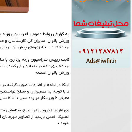
به گزارش روابط عمومی فدراسیون وزنه بر
ورزش بانوان، مدیران کل، کارشناسان و م
برنامه‌ها و استراتژی‌های پیش رو ارزیابی 
نایب رییس فدراسیون وزنه برداری، با بی
برنامه‌ریزی‌شده در بدنه ورزش کشور اس
ورزش بانوان است.»
ایلکا در ادامه از اقدامات صورت‌گرفته در
تا با توجه به همجواری و سطح توانمندی ا
معرفی ۶ ورزشکار در رده سنی ۱۰ تا ۱۲ سال اختصاص داده شد. این پایش بدون در نظر گرفتن دسته وزنی انجام شد.»
و
المپیک، ضمن بازدید از تصاویر قهرمانان ا
شوند.»