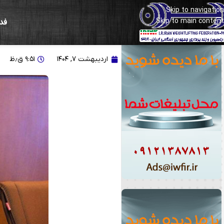
Skip to navigation
Skip to main content
فد
ایلکا: نسل‌سازی در بانوا
اردیبهشت ۷, ۱۴۰۴
۹:۵۱ ق٫ظ