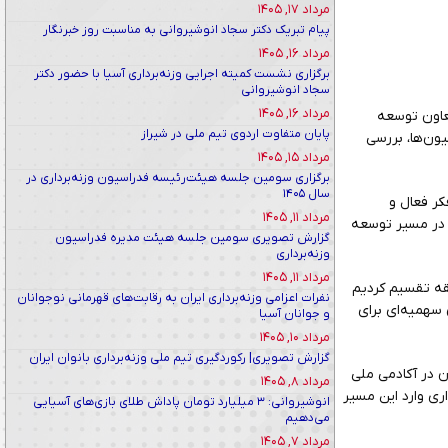
مرداد ۱۷, ۱۴۰۵
پیام تبریک دکتر سجاد انوشیروانی به مناسبت روز خبرنگار
مرداد ۱۶, ۱۴۰۵
برگزاری نشست کمیته اجرایی وزنه‌برداری آسیا با حضور دکتر
سجاد انوشیروانی
مرداد ۱۶, ۱۴۰۵
معاون توسعه
پایان متفاوت اردوی تیم ملی در شیراز
ون‌ها، بررسی
مرداد ۱۵, ۱۴۰۵
برگزاری سومین جلسه هیئت‌رئیسه فدراسیون وزنه‌برداری در
سال ۱۴۰۵
کر فعال و
مرداد ۱۱, ۱۴۰۵
 در مسیر توسعه
گزارش تصویری سومین جلسه هیئت مدیره فدراسیون
وزنه‌برداری
مرداد ۱۱, ۱۴۰۵
طقه تقسیم کردیم
نفرات اعزامی وزنه‌برداری ایران به رقابت‌های قهرمانی نوجوانان
 سهمیه‌ای برای
و جوانان آسیا
مرداد ۱۰, ۱۴۰۵
گزارش تصویری| رکوردگیری تیم ملی وزنه‌برداری بانوان ایران
نونهالان در آکادمی ملی
مرداد ۸, ۱۴۰۵
اری وارد این مسیر
انوشیروانی: ۳ میلیارد تومان پاداش طلای بازی‌های آسیایی
می‌دهیم
مرداد ۷, ۱۴۰۵