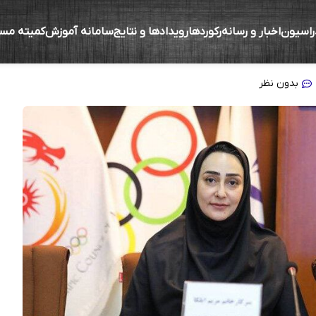
راسیون
اخبار و رسانه
رکوردها
رویدادها و نتایج
سامانه آموزش
کمیته مس
ن آغاز شده است
بدون نظر