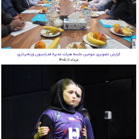
گزارش تصویری سومین جلسه هیئت مدیره فدراسیون وزنه‌برداری
مرداد ۱۱, ۱۴۰۵