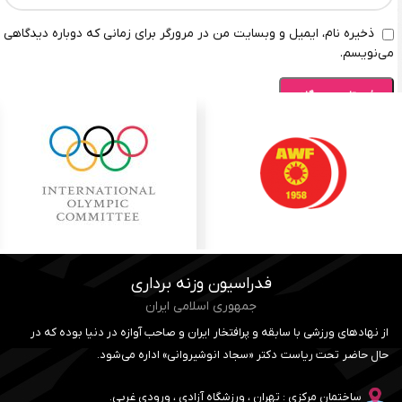
ذخیره نام، ایمیل و وبسایت من در مرورگر برای زمانی که دوباره دیدگاهی
می‌نویسم.
فدراسیون وزنه برداری
جمهوری اسلامی ایران
از نهادهای ورزشی با سابقه و پرافتخار ایران و صاحب آوازه در دنیا بوده که در
حال حاضر تحت ریاست دکتر «سجاد انوشیروانی» اداره می‌شود.
ساختمان مرکزی : تهران ، ورزشگاه آزادی ، ورودی غربی.