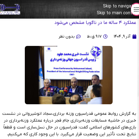
Skip to navigation
Skip to main content
انوشیروانی: نتایج وزنه‌برداری در هانگژو و پاریس یک عقده شده است/
عملکرد ۴ ساله ما در ناگویا مشخص می‌شود
آذر ۹, ۱۴۰۴
۹:۱۷ ق٫ظ
بدون نظر
به گزارش روابط عمومی فدراسیون وزنه برداری،سجاد انوشیروانی در نشست
خبری در حاشیه مسابقات وزنه‌برداری جام فجر درباره عملکرد وزنه‌برداری در
بازی‌های کشور‌های اسلامی گفت: فدراسیون در حال نسل‌سازی است و قطعاً
نتایج تحت تأثیر این وضعیت قرار می‌گیرد. با این وجود کاری که می‌کنیم،