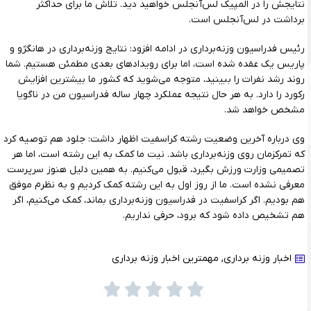
نتایجش را در المپیک لس‌آنجلس خواهید دید. تلاش ما برای حداکثر
برداشت در لس‌آنجلس است.
رئیس فدراسیون وزنه‌برداری در ادامه افزود: نتایج وزنه‌برداری در هانگژو و
پاریس یک عقده شده است، اما برای رویدادهای بعدی مطمئن هستیم. شما
روند رشد نفرات را ببینید، متوجه می‌شوید که کشور ما بیشترین افزایش
رکورد را دارد. به هر حال نتیجه عملکرد چهار ساله فدراسیون من در ناگویا
مشخص خواهد شد.
وی درباره آخرین وضعیت رشته کراسفیت اظهار داشت: جلود هم توصیه کرد
که تمرکزمان روی وزنه‌برداری باشد. نیت ما کمک به این رشته است، اما هر
تصمیمی وزارت ورزش بگیرد، قبول می‌کنیم. به همین دلیل هنوز سرپرست
معرفی نشده است. ما از روز اول به این رشته کمک کردیم و به نظرم موفق
هم بودیم. اگر کراسفیت در فدراسیون وزنه‌برداری بماند، کمک می‌کنیم، اگر
هم تشخیص داده شود که برود، حرفی نداریم.
اخبار وزنه برداری
,
مهمترین اخبار وزنه برداری