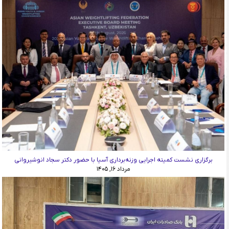
برگزاری نشست کمیته اجرایی وزنه‌برداری آسیا با حضور دکتر سجاد انوشیروانی
مرداد ۱۶, ۱۴۰۵