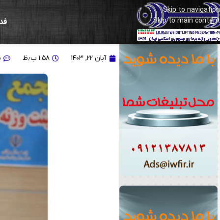
Skip to navigation
Skip to main content
فد
انوشیروانی:به دنبال ساخ
آبان ۲۲, ۱۴۰۳
۱:۵۸ ب٫ظ
ب