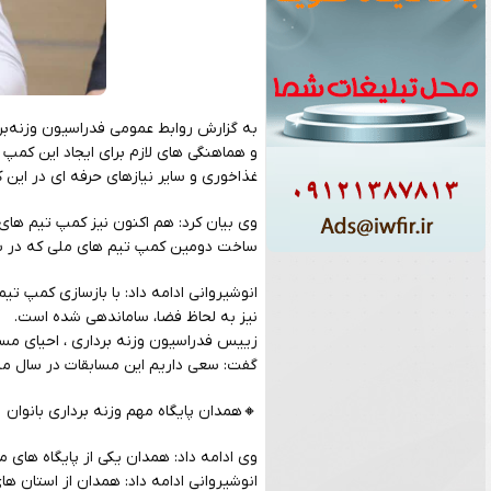
به گزارش روابط عمومی فدراسیون وزنه‌برد
و هماهنگی های لازم برای ایجاد این کمپ 
غذاخوری و سایر نیازهای حرفه ای در این 
ساخت دومین کمپ تیم های ملی که در سط
انوشیروانی ادامه داد: با بازسازی کمپ 
نیز به لحاظ فضا، ساماندهی شده است.
زییس فدراسیون وزنه برداری ، احیای مساب
گفت: سعی داریم این مسابقات در سال میلادی ۲۰۲۵ و با حضور تیم های خارجی به میزبانی کشورمان
🔸همدان پایگاه مهم وزنه برداری بانوان
وی ادامه داد: همدان یکی از پایگاه های
انوشیروانی ادامه داد: همدان از استان