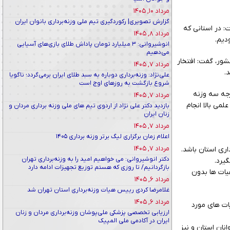
مرداد ۱۰, ۱۴۰۵
گزارش تصویری| رکوردگیری تیم ملی وزنه‌برداری بانوان ایران
: در استانی که
مرداد ۸, ۱۴۰۵
دیم.
انوشیروانی: ۳ میلیارد تومان پاداش طلای بازی‌های آسیایی
می‌دهیم
پسر کشور، گفت: افتخار
مرداد ۷, ۱۴۰۵
.
علی‌نژاد: وزنه‌برداری دوباره به سبد طلای ایران برمی‌گردد؛ ناگویا
شروع بازگشت به روزهای اوج است
رجه سه وزنه
مرداد ۷, ۱۴۰۵
کیفی و علمی بالا انجام
بازدید دکتر علی نژاد از اردوی تیم های ملی وزنه برداری مردان و
زنان ایران
مرداد ۷, ۱۴۰۵
اعلام زمان برگزاری لیگ برتر وزنه برداری ۱۴۰۵
مرداد ۷, ۱۴۰۵
ری استان باشد.
دکتر انوشیروانی: می خواهیم امید را به وزنه‌برداری تهران
یرد.
بازگردانیم/ تا روزی که هستم توزیع تجهیزات ادامه دارد
هیات ها بدون
مرداد ۶, ۱۴۰۵
غلامرضا کردی رییس هیات وزنه‌برداری استان تهران شد
مرداد ۶, ۱۴۰۵
ات های مورد
ارزیابی تخصصی پزشکی ملی‌پوشان وزنه‌برداری مردان و زنان
ایران در آکادمی ملی المپیک
ان استان و نیز