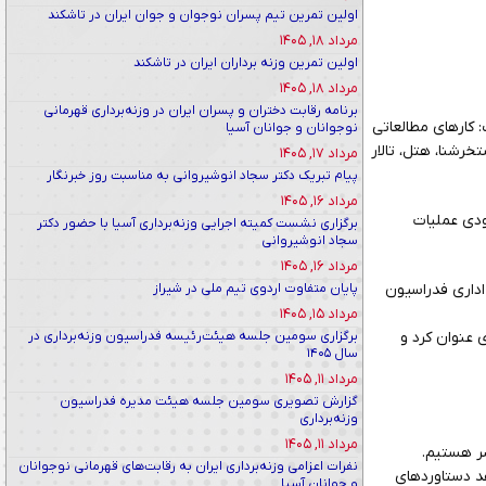
اولین تمرین تیم پسران نوجوان و جوان ایران در تاشکند
مرداد ۱۸, ۱۴۰۵
اولین تمرین وزنه برداران ایران در تاشکند
مرداد ۱۸, ۱۴۰۵
برنامه رقابت دختران و پسران ایران در وزنه‌برداری قهرمانی
 کارهای مطالعاتی
نوجوانان و جوانان آسیا
رشنا، هتل، تالار
مرداد ۱۷, ۱۴۰۵
پیام تبریک دکتر سجاد انوشیروانی به مناسبت روز خبرنگار
مرداد ۱۶, ۱۴۰۵
ازسازی شده و به زودی عملیات
برگزاری نشست کمیته اجرایی وزنه‌برداری آسیا با حضور دکتر
سجاد انوشیروانی
مرداد ۱۶, ۱۴۰۵
پایان متفاوت اردوی تیم ملی در شیراز
اداری فدراسیون
مرداد ۱۵, ۱۴۰۵
برگزاری سومین جلسه هیئت‌رئیسه فدراسیون وزنه‌برداری در
 عنوان کرد و
سال ۱۴۰۵
مرداد ۱۱, ۱۴۰۵
گزارش تصویری سومین جلسه هیئت مدیره فدراسیون
وزنه‌برداری
مرداد ۱۱, ۱۴۰۵
شر هستیم.
نفرات اعزامی وزنه‌برداری ایران به رقابت‌های قهرمانی نوجوانان
د دستاوردهای
و جوانان آسیا