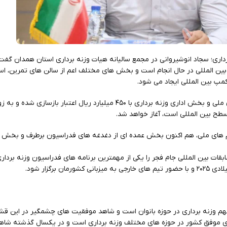
اری؛ سجاد انوشیروانی در مجمع سالیانه هیات وزنه برداری استان همدان گفت:
بین المللی در حال انجام است و بخش های مختلف اعم از سالن های تمرین، استخ
کمپ بین المللی ایجاد می شود.
وی بیان کرد: هم اکنون نیز کمپ تیم های ملی و بخش اداری وزنه برداری با ۴۵۰ میلیارد ریال اعتبار ب
ح بین المللی است، آغاز خواهد شد.
تیم های ملی، هم اکنون بخش عمده ای از دغدغه های فدراسیون برطرف و بخش 
قات بین المللی جام فجر را یکی از مهمترین برنامه های فدراسیون وزنه برداری
 برگزار شود.
 مهم وزنه برداری در حوزه بانوان است و شاهد موفقیت های چشمگیر در این ق
 های موفق کشور در حوزه های مختلف وزنه برداری است و در یکسال گذشته شاه