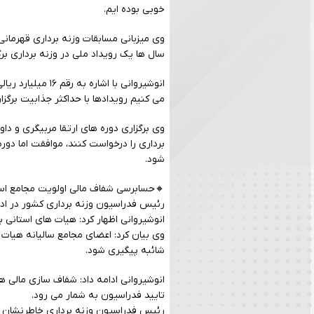
خوبی بوده ایم.
وی میزبانی مسابقات وزنه برداری قهرمانی
سال ها یک رویداد ملی در وزنه برداری برگ
انوشیروانی با ا
می کنیم رویدادها با حداکثر جذابیت برگز
وی برگزاری دوره های ارتقا مربیگری و دا
شود.
🔸حسابرسی شفاف مالی اولویت مجامع است
رئیس فدراسیون وزنه برداری کشور در ادا
انوشیروانی اظهار کرد: هیات های استانی
وی بیان کرد: اعضای مجامع سالیانه هیات ه
شائبه پیگیری شود.
انوشیروانی ادامه داد: شفاف سازی مالی 
تایید فدراسیون به شمار می رود.
رئیس فدراسیون وزنه برداری خاطرنشان ک