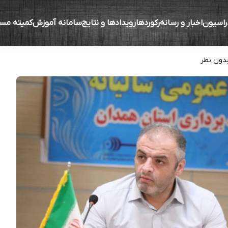
راسیون
اخبار و رسانه
رکوردها
رویدادها و نتایج
سامانه آموزش
کمیته مس
ت یک پایگاه مجهز برای تیم‌های ملی هستیم
دون نظر