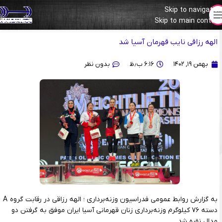
Skip to navigation
مسابقات آسیایی ازبکستان
Skip to main content
الهه رزاقی نایب قهرمان آسیا شد
بهمن ۱۹, ۱۴۰۲
۶:۱۶ ب٫ظ
بدون نظر
به گزارش روابط عمومی فدراسیون وزنه‌برداری ؛ الهه رزاقی در رقابت گروه A
دسته ۷۶ کیلوگرم وزنه‌برداری زنان قهرمانی آسیا ایران موفق به گرفتن دو
مدال نقره شد.