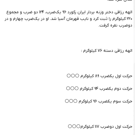
الهه رزاقی دختر وزنه بردار ایران رکورد ۹۶ یک‌ضرب، ۱۲۴ دو ضرب و مجموع
۲۲۰ کیلوگرم را ثبت کرد و نایب قهرمان آسیا شد. او در یک‌ضرب چهارم و در
دوضرب نقره گرفت.
الهه رزاقی دسته ۷۶ کیلوگرم :
حرکت اول یکضرب ۸۹ کیلوگرم ⚪️⚪️⚪️
حرکت دوم یکضرب ۹۴ کیلوگرم ⚪️⚪️⚪️
حرکت سوم یکضرب ۹۶ کیلوگرم ⚪️⚪️⚪️
حرکت اول دوضرب ۱۱۷ کیلوگرم⚪️⚪️⚪️