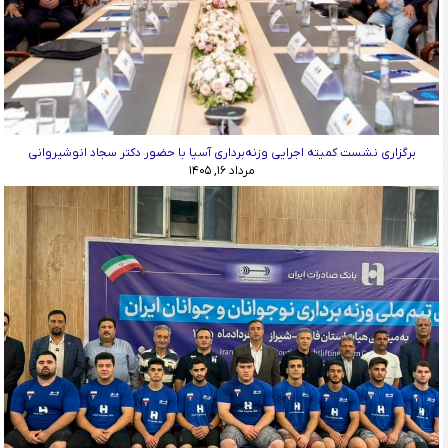
برگزاری نشست کمیته اجرایی وزنه‌برداری آسیا با حضور دکتر سجاد انوشیروانی
مرداد ۱۶, ۱۴۰۵