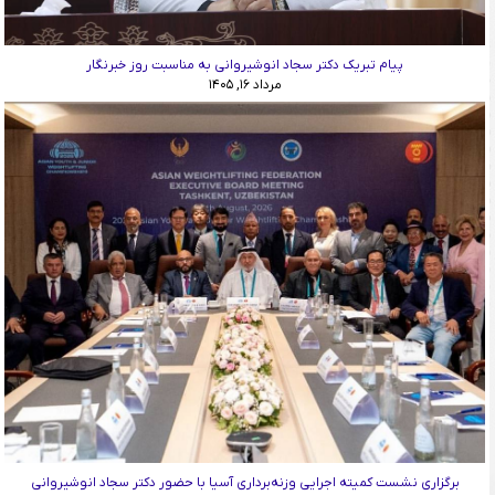
پیام تبریک دکتر سجاد انوشیروانی به مناسبت روز خبرنگار
مرداد ۱۶, ۱۴۰۵
برگزاری نشست کمیته اجرایی وزنه‌برداری آسیا با حضور دکتر سجاد انوشیروانی