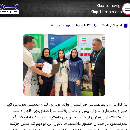
Skip to navigation
Skip to main content
الهام حسینی: صفاوردی می‌توانست عملکرد بهتری داشته باشد
آبان ۲۵, ۱۴۰۴
۴:۳۲ ب٫ظ
بدون نظر
به گزارش روابط عمومی فدراسیون وزنه برداری،الهام حسینی سرمربی تیم
ملی وزنه‌برداری بانوان پس از پایان رقابت سارا صفاوردی اظهار داشت:
حقیقتاً انتظار بیشتری از خانم صفاوردی داشتیم، با توجه به اینکه رقبای
قدرتمندی در میدان حضور داشتند. ما دنبال این بودیم که شش حرکت