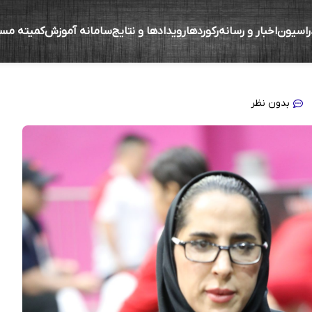
راسیون
اخبار و رسانه
رکوردها
رویدادها و نتایج
سامانه آموزش
کمیته مس
ز نظر توانایی چیزی از بقیه کم ندارند/ همه ما ب
بدون نظر