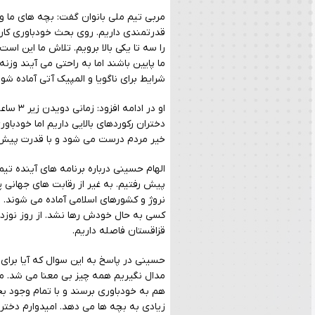
مربی تیم ملی بانوان گفت: بچه های ما وا
قدرتمندی داریم. روی بحث خودباوری کار می
را سه تا یکی بالا برویم. تلاش ما این اس
ما پایین باشند اما به راحتی می آیند وزن
شرایط برای ناگویا و المپیک آتی آماده شون
او در ا
دختران رکوردهای بالایی داریم اما خودب
خیر مردم درست می شود و با قدرت پیش 
الهام حسینی درباره برنامه های آینده تیم
پیش رفتیم. به غیر از رقابت های جهانی پر
نروژ و کشورهای اسلامی آماده می شوند. ما
قزاقستان فاصله داریم.
حسینی در پاسخ به این سوال که آیا برای م
مدال نگیریم همه چیز بی معنا می شد. من
هم به خودباوری برسند و با تمام وجود بج
زیادی به بچه ها می دهد. امیدوارم دخترا