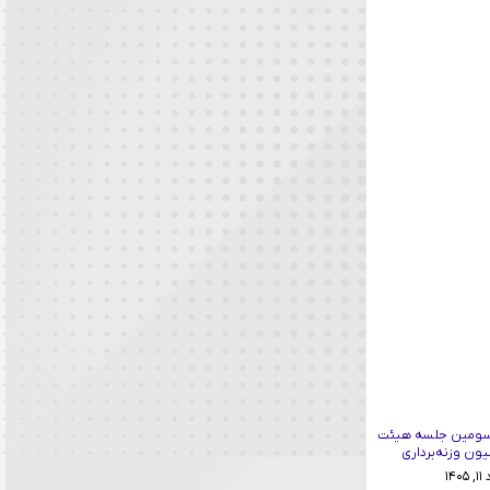
سومین جلسه هیئت
ون وزنه‌برداری
۱۴۰