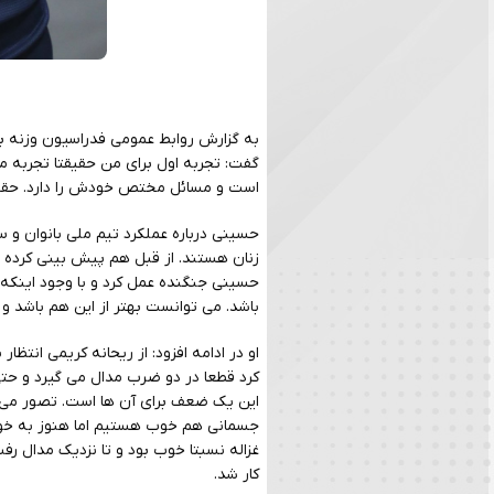
به گزارش روابط عمومی فدراسیون وزنه برد
گفت: تجربه اول برای من حقیقتا تجربه مت
است و مسائل مختص خودش را دارد. حقیقتا
حسینی درباره عملکرد تیم ملی بانوان و س
زنان هستند. از قبل هم پیش بینی کرده ب
حسینی جنگنده عمل کرد و با وجود اینکه م
باشد. می توانست بهتر از این هم باشد و 
او در ادامه افزود: از ریحانه کریمی انتظا
کرد قطعا در دو ضرب مدال می گیرد و حت
این یک ضعف برای آن ها است. تصور می کنند 
جسمانی هم خوب هستیم اما هنوز به خودبا
غزاله نسبتا خوب بود و تا نزدیک مدال ر
کار شد.