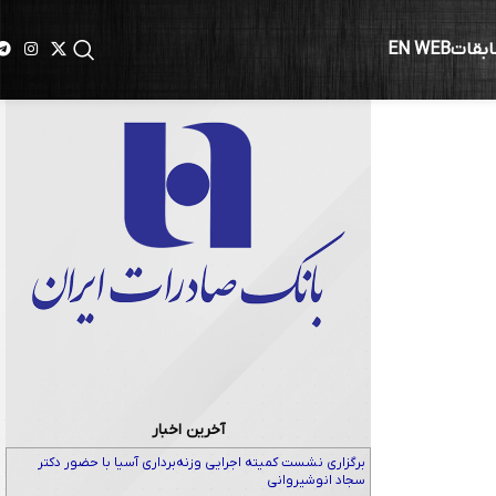
ابقات
EN WEB
رای مدال
آخرین اخبار
برگزاری نشست کمیته اجرایی وزنه‌برداری آسیا با حضور دکتر
سجاد انوشیروانی