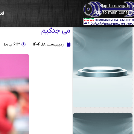
Skip to navigation
Skip to main content
فد
الهام حسینی: دختران ما ا
می جنگیم
اردیبهشت ۱۸, ۱۴۰۴
۶:۱۳ ب٫ظ