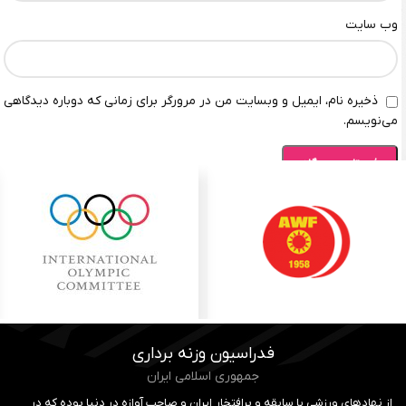
وب‌ سایت
ذخیره نام، ایمیل و وبسایت من در مرورگر برای زمانی که دوباره دیدگاهی
می‌نویسم.
فدراسیون وزنه برداری
جمهوری اسلامی ایران
از نهادهای ورزشی با سابقه و پرافتخار ایران و صاحب آوازه در دنیا بوده که در