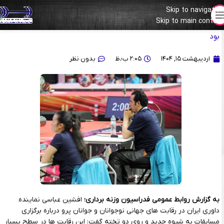
Skip to navigation
Skip to main content
افشین عباسی: برگزاری مسابقات روی دو تخته برای ورزشکاران سخت
بود
اردیبهشت ۱۵, ۱۴۰۴
۲:۰۵ ب٫ظ
بدون نظر
به گزارش روابط عمومی فدراسیون وزنه برداری؛
افشین عباسی نماینده
داوری ایران در رقابت های جهانی نوجوانان و جوانان پرو درباره برگزاری
مسابقات به شیوه جدید و روی دو تخته گفت: این رقابت ها در سطح بسیار