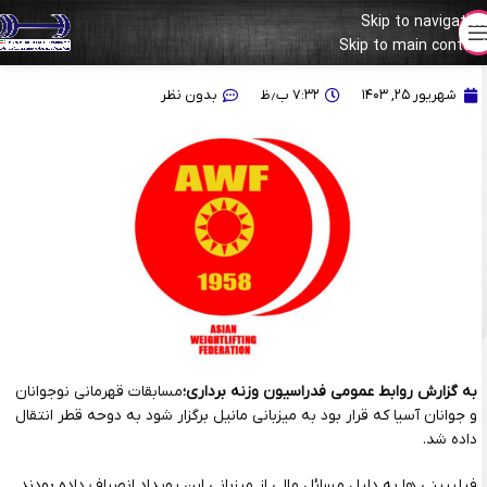
Skip to navigation
Skip to main content
اعلام میزبان جدید مسابقات قهرمانی نوجوانان و جوانان آسیا
شهریور ۲۵, ۱۴۰۳
۷:۳۲ ب٫ظ
بدون نظر
به گزارش روابط عمومی فدراسیون وزنه برداری؛
مسابقات قهرمانی نوجوانان
و جوانان آسیا که قرار بود به میزبانی مانیل برگزار شود به دوحه قطر انتقال
داده شد.
فیلیپینی ها به دلیل مسائل مالی از میزبانی این رویداد انصراف داده بودند.