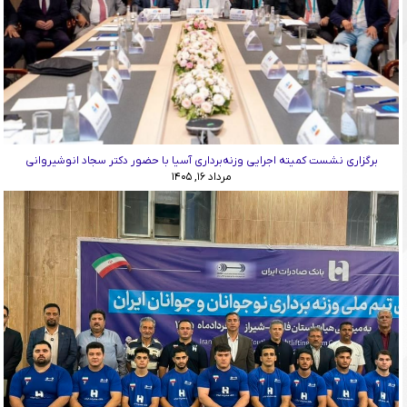
برگزاری نشست کمیته اجرایی وزنه‌برداری آسیا با حضور دکتر سجاد انوشیروانی
مرداد ۱۶, ۱۴۰۵