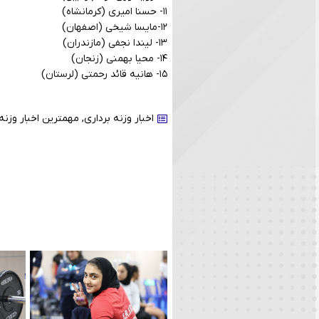
۱۱- حسنا امیری (کرمانشاه)
۱۲-مایسا شیخی (اصفهان)
۱۳- لیندا نجفی (مازندران)
۱۴- محیا بهمنی (زنجان)
۱۵- هانیه قائد رحمتی (لرستان)
اخبار وزنه برداری
,
مهمترین اخبار وزنه 