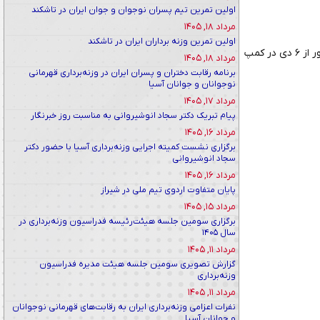
اولین تمرین تیم پسران نوجوان و جوان ایران در تاشکند
مرداد ۱۸, ۱۴۰۵
اولین تمرین وزنه برداران ایران در تاشکند
به گزارش روابط عمومی فدراسیون وزنه برداری؛ دومین اردوی منتخبان رقابت های قهرمانی نوجوانان و جوانان دختر کشور از ۶ دی در کمپ
مرداد ۱۸, ۱۴۰۵
برنامه رقابت دختران و پسران ایران در وزنه‌برداری قهرمانی
نوجوانان و جوانان آسیا
مرداد ۱۷, ۱۴۰۵
پیام تبریک دکتر سجاد انوشیروانی به مناسبت روز خبرنگار
مرداد ۱۶, ۱۴۰۵
برگزاری نشست کمیته اجرایی وزنه‌برداری آسیا با حضور دکتر
سجاد انوشیروانی
مرداد ۱۶, ۱۴۰۵
پایان متفاوت اردوی تیم ملی در شیراز
مرداد ۱۵, ۱۴۰۵
برگزاری سومین جلسه هیئت‌رئیسه فدراسیون وزنه‌برداری در
سال ۱۴۰۵
مرداد ۱۱, ۱۴۰۵
گزارش تصویری سومین جلسه هیئت مدیره فدراسیون
وزنه‌برداری
مرداد ۱۱, ۱۴۰۵
نفرات اعزامی وزنه‌برداری ایران به رقابت‌های قهرمانی نوجوانان
و جوانان آسیا