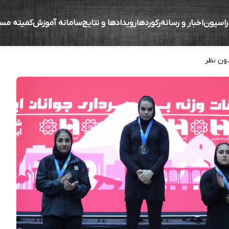
راسیون
اخبار و رسانه
رکوردها
رویدادها و نتایج
سامانه آموزش
کمیته مس
های ادواری تیم بانوان ایران
ون نظر