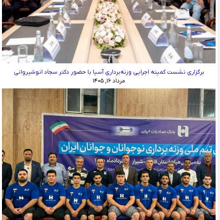
برگزاری نشست کمیته اجرایی وزنه‌برداری آسیا با حضور دکتر سجاد انوشیروانی
مرداد ۱۶, ۱۴۰۵