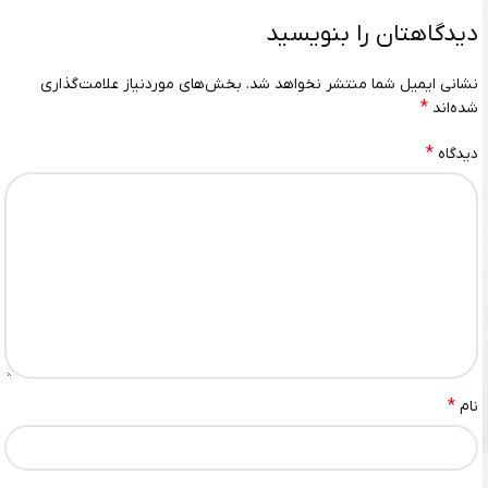
دیدگاهتان را بنویسید
نشانی ایمیل شما منتشر نخواهد شد.
بخش‌های موردنیاز علامت‌گذاری
*
شده‌اند
*
دیدگاه
*
نام