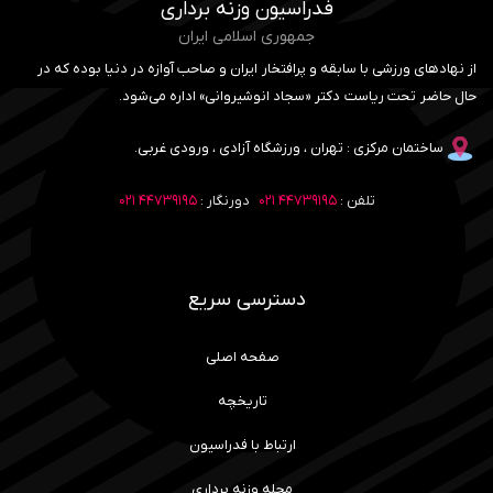
فدراسیون وزنه برداری
جمهوری اسلامی ایران
از نهادهای ورزشی با سابقه و پرافتخار ایران و صاحب آوازه در دنیا بوده که در
حال حاضر تحت ریاست دکتر «سجاد انوشیروانی» اداره می‌شود.
ساختمان مرکزی : تهران ، ورزشگاه آزادی ، ورودی غربی.
تلفن :
۴۴۷۳۹۱۹۵ ۰۲۱
دورنگار :
۴۴۷۳۹۱۹۵ ۰۲۱
دسترسی سریع
صفحه اصلی
تاریخچه
ارتباط با فدراسیون
مجله وزنه برداری