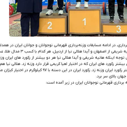
ری، در ادامه مسابقات وزنه‌برداری قهرمانی نوجوانان و جوانان ایران در همدا
۷۱ و ۷۶ کیلوگرم نوجوانان برگزار شد و هانیه شریفی از اصفهان 
توجه اینکه هانیه شریفی و آیدا هلالی نیا هر دو بیشتر از رکورد های ایران وز
یلوگرم و در مجموع ۱۱ کیلوگرم بیشتر رکورد های ایران که در اختیار لعیا کریمی قرار دارد وزنه زد. هلال
با مهار وزنه ۱۰۰ کیلوگرم، سه کیلوگرم بیشتر رکورد ایران وزنه زد. رکورد ایران در ای