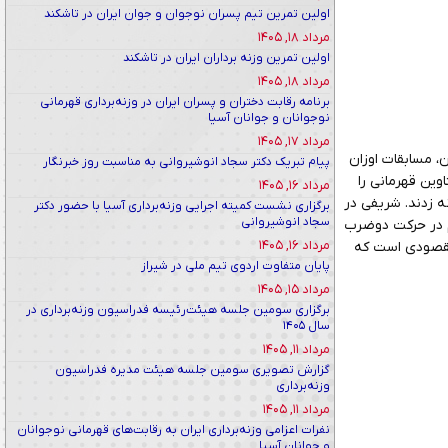
اولین تمرین تیم پسران نوجوان و جوان ایران در تاشکند
مرداد ۱۸, ۱۴۰۵
اولین تمرین وزنه برداران ایران در تاشکند
مرداد ۱۸, ۱۴۰۵
برنامه رقابت دختران و پسران ایران در وزنه‌برداری قهرمانی
نوجوانان و جوانان آسیا
مرداد ۱۷, ۱۴۰۵
ن، مسابقات اوزان
پیام تبریک دکتر سجاد انوشیروانی به مناسبت روز خبرنگار
و آیدا هلالی نیا از اردبیل، هر کدام با کسب ۳ مدال طلا، عناوین قهرمانی را
مرداد ۱۶, ۱۴۰۵
نه زدند. شریفی در
برگزاری نشست کمیته اجرایی وزنه‌برداری آسیا با حضور دکتر
سجاد انوشیروانی
ی نیا هم در حرکت دوضرب
مرداد ۱۶, ۱۴۰۵
ن دسته با ۹۷ کیلوگرم در اختیار کیژان مقصودی است که
پایان متفاوت اردوی تیم ملی در شیراز
مرداد ۱۵, ۱۴۰۵
برگزاری سومین جلسه هیئت‌رئیسه فدراسیون وزنه‌برداری در
سال ۱۴۰۵
مرداد ۱۱, ۱۴۰۵
گزارش تصویری سومین جلسه هیئت مدیره فدراسیون
وزنه‌برداری
مرداد ۱۱, ۱۴۰۵
نفرات اعزامی وزنه‌برداری ایران به رقابت‌های قهرمانی نوجوانان
و جوانان آسیا