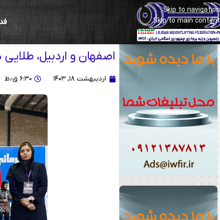
Skip to navigation
Skip to main content
فد
مسابقات قهرمانی نوجوانان و جوانان ایران (ه
اصفهان و اردبیل، طلایی های اوزان ۷۱
اردیبهشت ۱۸, ۱۴۰۳
۶:۳۰ ق٫ظ