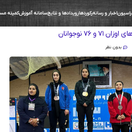
راسیون
اخبار و رسانه
رکوردها
رویدادها و نتایج
سامانه آموزش
کمیته مس
مدان 1403)
 و ۷۶ نوجوانان
بدون نظر