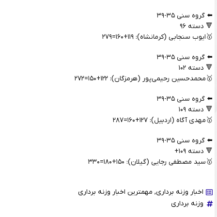
⬅️ گروه سنی ۳۵-۳۹
🔻 دسته ۹۶
🥇ایوب سنجابی (کرمانشاه): ۱۱۹+۱۶۰=۲۷۹
⬅️ گروه سنی ۳۵-۳۹
🔻 دسته ۱۰۲
🥇محمدحسین رحیمی‌پور (هرمزگان): ۱۲۲+۱۵۰=۲۷۲
⬅️ گروه سنی ۳۵-۳۹
🔻 دسته ۱۰۹
🥇مهدی آگاه (اردبیل): ۱۲۷+۱۶۰=۲۸۷
⬅️ گروه سنی ۳۵-۳۹
🔻 دسته ۱۰۹+
🥇سید مصطفی رجایی (گیلان): ۱۵۰+۱۸۰=۳۳۰
اخبار وزنه برداری
,
مهمترین اخبار وزنه برداری
وزنه برداری