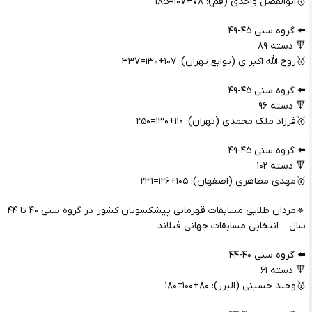
🥇ابوالفضل واحدی (قم): ۷۸+۱۰۷=۱۸۵
⬅️ گروه سنی ۴۵-۴۹
🔻 دسته ۸۹
🥇روح الله اکبر ی (توابع تهران): ۱۰۷+۱۳۰=۳۳۷
⬅️ گروه سنی ۴۵-۴۹
🔻 دسته ۹۶
🥇فرزاد ملک محمدی (تهران): ۱۱۰+۱۳۰=۲۵۰
⬅️ گروه سنی ۴۵-۴۹
🔻 دسته ۱۰۲
🥇مهدی مظاهری (اصفهان): ۱۰۵+۱۲۶=۲۳۱
🔹مردان طلایی مسابقات قهرمانی پیشکسوتان کشور در گروه سنی ۴۰ تا ۴۴
سال – انتخابی مسابقات جهانی فنلاند
⬅️ گروه سنی ۴۰-۴۴
🔻 دسته ۶۱
🥇وحید حسینی (البرز): ۸۰+۱۰۰=۱۸۰