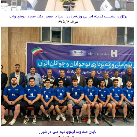
برگزاری نشست کمیته اجرایی وزنه‌برداری آسیا با حضور دکتر سجاد انوشیروانی
مرداد ۱۶, ۱۴۰۵
پایان متفاوت اردوی تیم ملی در شیراز