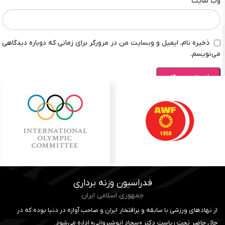
وب‌ سایت
ذخیره نام، ایمیل و وبسایت من در مرورگر برای زمانی که دوباره دیدگاهی
می‌نویسم.
فدراسیون وزنه برداری
جمهوری اسلامی ایران
از نهادهای ورزشی با سابقه و پرافتخار ایران و صاحب آوازه در دنیا بوده که در
حال حاضر تحت ریاست دکتر «سجاد انوشیروانی» اداره می‌شود.