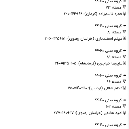
⬅️ گروه سنی ۴۰-۴۴
🔻 دسته ۷۳
🥇حمزه قاسم‌زاده (کرمان): ۹۶+۱۲۴=۲۲۰
⬅️ گروه سنی ۴۰-۴۴
🔻 دسته ۸۱
🥇میثم اسفندیاری (خراسان رضوی): ۱۰۱+۱۳۵=۲۳۶
⬅️ گروه سنی ۴۰-۴۴
🔻 دسته ۸۹
🥇علیرضا خواجوی (کرمانشاه): ۱۰۵+۱۳۵=۲۴۰
⬅️ گروه سنی ۴۰-۴۴
🔻 دسته ۹۶
🥇کاظم هلالی (اردبیل): ۱۱۰+۱۴۰=۲۵۰
⬅️ گروه سنی ۴۰-۴۴
🔻 دسته ۱۰۲
🥇امید هاتفی (خراسان رضوی): ۱۱۷+۱۶۰=۲۷۷
⬅️ گروه سنی ۴۰-۴۴