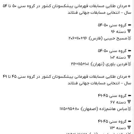
🔹مردان طلایی مسابقات قهرمانی پیشکسوتان کشور در گروه سنی ۵۰ تا ۵۴
سال – انتخابی مسابقات جهانی فنلاند
⬅️ گروه سنی ۵۰-۵۴
🔻 دسته ۹۶
🥇مسیح حبیبی (فارس): ۹۶+۱۱۰=۲۰۶
⬅️ گروه سنی ۵۰-۵۴
🔻 دسته ۱۰۲
🥇فردین یاوری (تهران): ۱۰۱+۱۱۵=۲۱۶
🔹مردان طلایی مسابقات قهرمانی پیشکسوتان کشور در گروه سنی ۴۵ تا ۴۹
سال – انتخابی مسابقات جهانی فنلاند
⬅️ گروه سنی ۴۵-۴۹
🔻 دسته ۶۷
🥇عباس هاشم‌زاده (اصفهان): ۸۰+۹۵=۱۷۵
⬅️ گروه سنی ۴۵-۴۹
🔻 دسته ۷۳