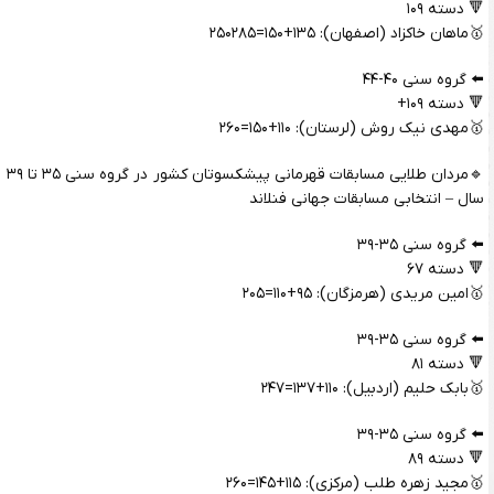
🔻 دسته ۱۰۹
🥇ماهان خاکزاد (اصفهان): ۱۳۵+۱۵۰=۲۵۰۲۸۵
⬅️ گروه سنی ۴۰-۴۴
🔻 دسته ۱۰۹+
🥇مهدی نیک روش (لرستان): ۱۱۰+۱۵۰=۲۶۰
🔹مردان طلایی مسابقات قهرمانی پیشکسوتان کشور در گروه سنی ۳۵ تا ۳۹
سال – انتخابی مسابقات جهانی فنلاند
⬅️ گروه سنی ۳۵-۳۹
🔻 دسته ۶۷
🥇امین مریدی (هرمزگان): ۹۵+۱۱۰=۲۰۵
⬅️ گروه سنی ۳۵-۳۹
🔻 دسته ۸۱
🥇بابک حلیم (اردبیل): ۱۱۰+۱۳۷=۲۴۷
⬅️ گروه سنی ۳۵-۳۹
🔻 دسته ۸۹
🥇مجید زهره طلب (مرکزی): ۱۱۵+۱۴۵=۲۶۰