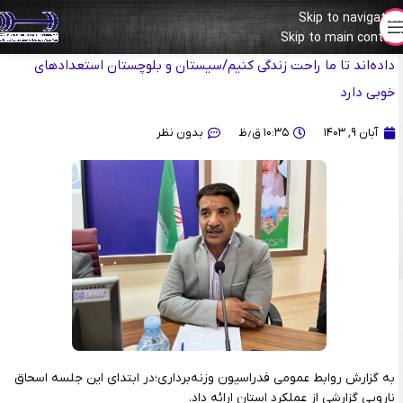
Skip to navigation
Skip to main content
اسحاق نارویی:اینجا و در استان ما خیلی‌ها جان‌شان را ‌برای کشور
داده‌اند تا ما راحت زندگی کنیم/سیستان و بلوچستان استعدادهای
خوبی دارد
آبان ۹, ۱۴۰۳
۱۰:۳۵ ق٫ظ
بدون نظر
به گزارش روابط عمومی فدراسیون وزنه‌برداری؛در‌ ابتدای این جلسه اسحاق
نارویی گزارشی از عملکرد استان ارائه داد.