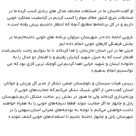
او گفت:«استان ما در مسابقات مختلف مدال های زیادی کسب کرده.ما در
مسابقات شرق کشور مقام سوم را کسب کردیم.در کراسفیت عملکرد خوبی
داریم و در کل برنامه‌ها مطابق آنچه که انتظار داشتیم پیش رفته است.»
نارویی ادامه داد:«در شهرستان سراوان برنامه های خوبی داشته‌ایم،ما در
بخش فرهنگی کارهای خوبی انجام داده ایم.
خیلی ها در این استان جان‌شان را فدا کرده‌اند تا ما بتوانیم راحت باشیم.باعث
افتخار است که به منزل شهید کیانیان رفتیم و با افتخار دو مدال را به
خانواده ایشان و شهید خزایی اهدا کردیم.این کوچک ترین کاری بود که می
توانستیم انجام بدهیم.»
رییس هیات سیستان و بلوچستان ضمن تشکر از مدیر کل ورزش و جوانان
استان گفت:«من از آقای شیبک تشکر می‌کنم که حمایت‌های خوبی از
وزنه‌برداری کرده‌اند ولی ما هنوز در بخش زیر ساخت مشکل داریم.شهرستان
زابل و چابهار ما اگر حمایت شوند قطعا نتیجه‌های خوبی را به همراه خواهند
داشت.خواهش می‌کنم با توجه به بودجه‌های عمرانی استان،سهمی را در
شهرستان زابل و چابهار داشته باشیم تا استعدادهای خوبی کشف شوند.»