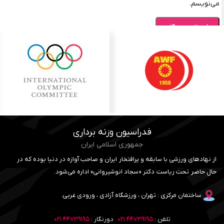
می‌نویسم.
فدراسیون وزنه برداری
جمهوری اسلامی ایران
از نهادهای ورزشی با سابقه و پرافتخار ایران و صاحب آوازه در دنیا بوده که در
حال حاضر تحت ریاست دکتر «سجاد انوشیروانی» اداره می‌شود.
ساختمان مرکزی : تهران ، ورزشگاه آزادی ، ورودی غربی.
تلفن :
۴۴۷۳۹۱۹۵ ۰۲۱
دورنگار :
۴۴۷۳۹۱۹۵ ۰۲۱