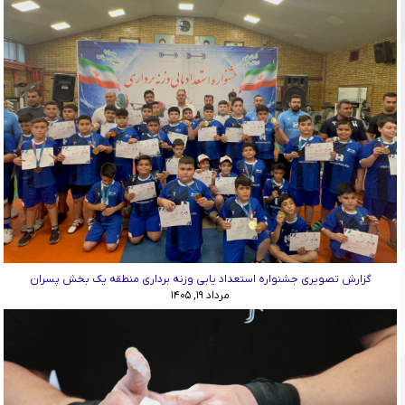
گزارش تصویری جشنواره استعداد یابی وزنه برداری منطقه یک بخش پسران
مرداد ۱۹, ۱۴۰۵