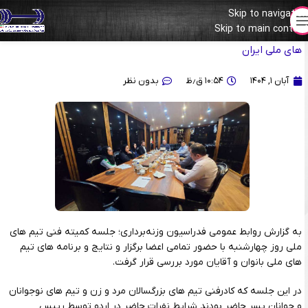
Skip to navigation
Skip to main content
ارزیابی عملکرد تیم ملی و برنامه‌ریزی برای رقابت های پیش‌روی تیم
های ملی ایران
آبان ۱, ۱۴۰۴
۱۰:۵۴ ق٫ظ
بدون نظر
به گزارش روابط عمومی فدراسیون وزنه‌برداری؛ جلسه کمیته فنی تیم های
ملی روز چهارشنبه با حضور تمامی اعضا برگزار و نتایج و برنامه های تیم
های ملی بانوان و آقایان مورد بررسی قرار گرفت.
در این جلسه که کادرفنی تیم های بزرگسالان مرد و زن و تیم های نوجوانان
و جوانان پسر حاضر بودند شرایط نفرات حاضر در اردو توسط رییس