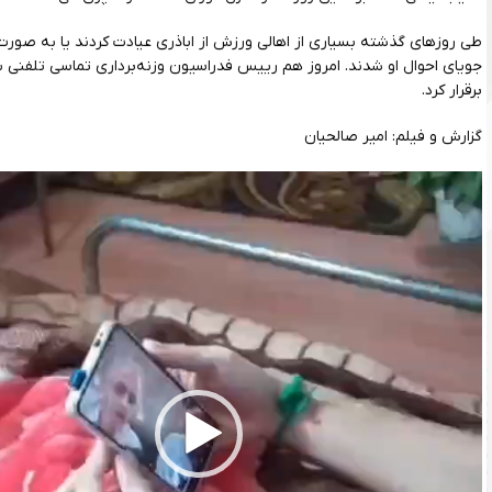
طی روزهای گذشته بسیاری از اهالی ورزش از اباذری عیادت کردند یا به صورت
جویای احوال او شدند. امروز هم رییس فدراسیون وزنه‌برداری تماسی تلفنی با
برقرار کرد.
گزارش و فیلم: امیر صالحیان
نمایشگر
ویدیو