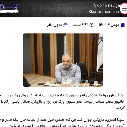
Skip to navigation
Skip to main content
تماس تصویری رییس فدراسیون وزنه‌برداری با بازیکن فداکار بابلی
بهمن ۴, ۱۴۰۳
۴:۴۲ ب٫ظ
بدون نظر
به گزارش روابط عمومی فدراسیون وزنه برداری؛
سجاد انوشیروانی رئیس و مح
خانپور عضو هیات رییسه فدراسیون وزنه‌برداری با بازیکن فداکار بابلی ارتباط ت
کردند.
سینا اباذری، بازیکن جوان نساجی که چندی قبل بعد از نجات جان یک مادر و ف
آسیب‌دیدگی شده بود، این روزها در منزل دوران نقاهت را سپری می‌کند.