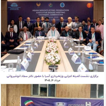
برگزاری نشست کمیته اجرایی وزنه‌برداری آسیا با حضور دکتر سجاد انوشیروانی
مرداد ۱۶, ۱۴۰۵