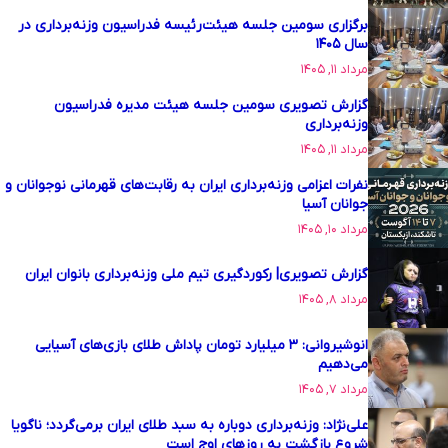
برگزاری سومین جلسه هیئت‌رئیسه فدراسیون وزنه‌برداری در
سال ۱۴۰۵
مرداد ۱۱, ۱۴۰۵
گزارش تصویری سومین جلسه هیئت مدیره فدراسیون
وزنه‌برداری
مرداد ۱۱, ۱۴۰۵
نفرات اعزامی وزنه‌برداری ایران به رقابت‌های قهرمانی نوجوانان و
جوانان آسیا
مرداد ۱۰, ۱۴۰۵
گزارش تصویری| رکوردگیری تیم ملی وزنه‌برداری بانوان ایران
مرداد ۸, ۱۴۰۵
انوشیروانی: ۳ میلیارد تومان پاداش طلای بازی‌های آسیایی
می‌دهیم
مرداد ۷, ۱۴۰۵
علی‌نژاد: وزنه‌برداری دوباره به سبد طلای ایران برمی‌گردد؛ ناگویا
شروع بازگشت به روزهای اوج است