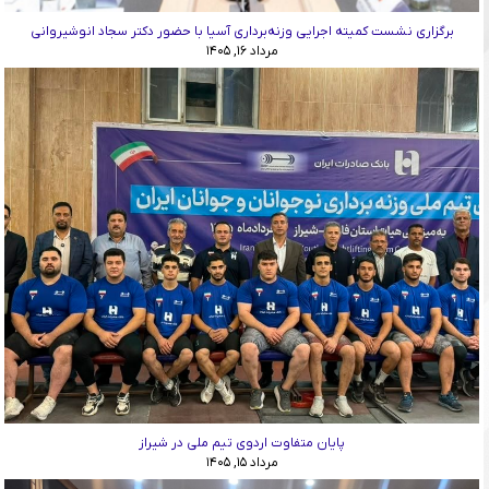
برگزاری نشست کمیته اجرایی وزنه‌برداری آسیا با حضور دکتر سجاد انوشیروانی
مرداد ۱۶, ۱۴۰۵
پایان متفاوت اردوی تیم ملی در شیراز
مرداد ۱۵, ۱۴۰۵