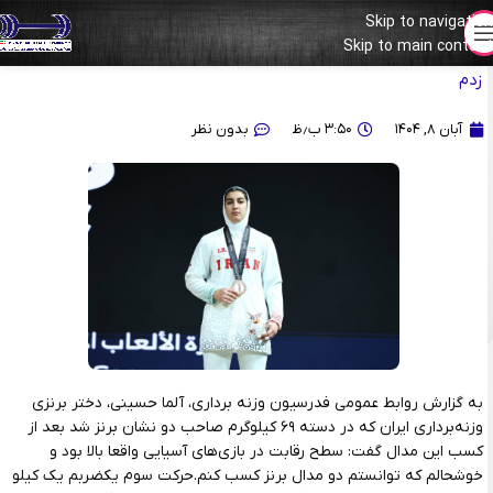
Skip to navigation
Skip to main content
آلما حسینی: یک روز نیسان آبی می‌خرم/ بهترین رکوردهایم را در بحرین
زدم
آبان ۸, ۱۴۰۴
۳:۵۰ ب٫ظ
بدون نظر
به گزارش روابط عمومی فدرسیون وزنه برداری، آلما حسینی، دختر برنزی
وزنه‌برداری ایران که در دسته ۶۹ کیلوگرم صاحب دو نشان برنز شد بعد از
کسب این مدال گفت: سطح رقابت در بازی‌های آسیایی واقعا بالا بود و
خوشحالم که توانستم دو مدال برنز کسب کنم.حرکت سوم یکضربم یک کیلو