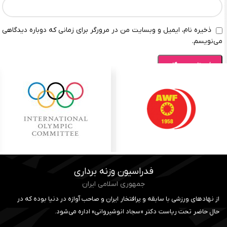
ذخیره نام، ایمیل و وبسایت من در مرورگر برای زمانی که دوباره دیدگاهی
می‌نویسم.
فدراسیون وزنه برداری
جمهوری اسلامی ایران
از نهادهای ورزشی با سابقه و پرافتخار ایران و صاحب آوازه در دنیا بوده که در
حال حاضر تحت ریاست دکتر «سجاد انوشیروانی» اداره می‌شود.