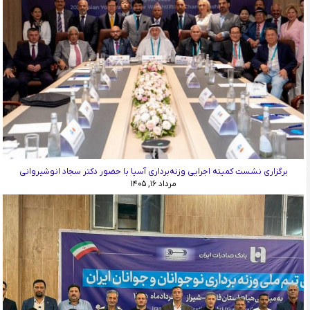
برگزاری نشست کمیته اجرایی وزنه‌برداری آسیا با حضور دکتر سجاد انوشیروانی
مرداد ۱۶, ۱۴۰۵