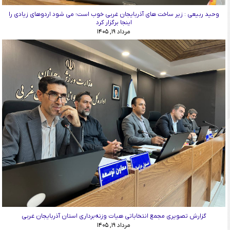
وحید ربیعی : زیر ساخت های آذربایجان غربی خوب است؛ می شود اردوهای زیادی را
اینجا برگزار کرد
مرداد ۱۹, ۱۴۰۵
گزارش تصویری مجمع انتخاباتی هیات وزنه‌برداری استان آذربایجان غربی
مرداد ۱۹, ۱۴۰۵