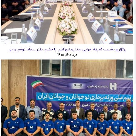
برگزاری نشست کمیته اجرایی وزنه‌برداری آسیا با حضور دکتر سجاد انوشیروانی
مرداد ۱۶, ۱۴۰۵