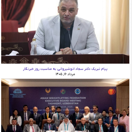
پیام تبریک دکتر سجاد انوشیروانی به مناسبت روز خبرنگار
مرداد ۱۶, ۱۴۰۵