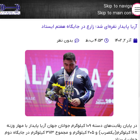
Skip to navigation
قهرمانی جوانان جهان مکزیک
Skip to main content
آریا پایدار نقره‌ای شد؛ زارع در جایگاه هفتم ایستاد
آذر ۲, ۱۴۰۲
۴:۵۳ ب٫ظ
بدون نظر
در پایان رقابت‌های دسته ۱۰۹ کیلوگرم جوانان جهان آریا پایدار با مهار وزنه
۱۶۸ کیلوگرم(یکضرب) و ۲۰۵ کیلوگرم و مجموع ۳۷۳ کیلوگرم در جایگاه دوم
جهان ایستاد.