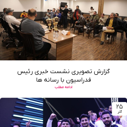
گزارش تصویری نشست خبری رئیس
فدراسیون با رسانه ها
ادامه مطلب
۲۵
آذر