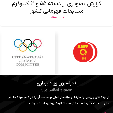
گزارش تصویری از دسته ۵۵ و ۶۱ کیلوگرم
مسابقات قهرمانی کشور
ادامه مطلب
بارگیری بیشتر نوشته ها
فدراسیون وزنه برداری
جمهوری اسلامی ایران
از نهادهای ورزشی با سابقه و پرافتخار ایران و صاحب آوازه در دنیا بوده که در
حال حاضر تحت ریاست دکتر «سجاد انوشیروانی» اداره می‌شود.