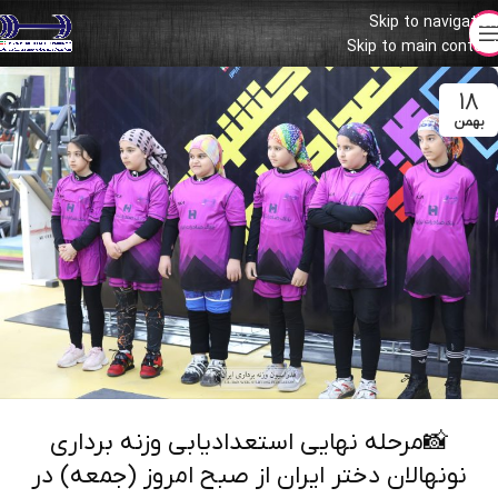
Skip to navigation
Skip to main content
۱۸
بهمن
📸مرحله نهایی استعدادیابی وزنه برداری
نونهالان دختر ایران از صبح امروز (جمعه) در