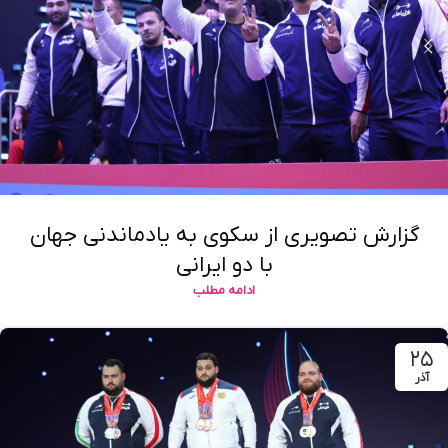
گزارش تصویری از سکوی به یادماندنی جهان
با دو ایرانی
ادامه مطلب
۲۵
آذر