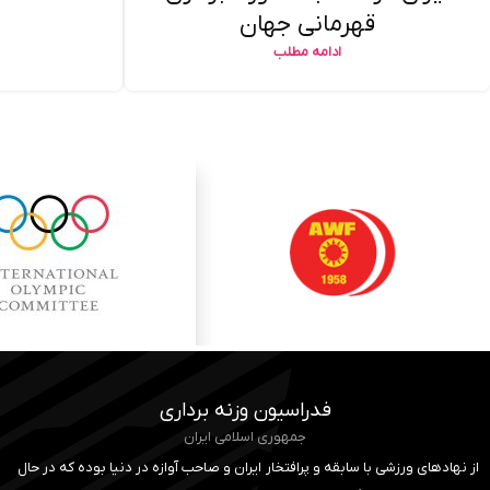
قهرمانی جهان
ادامه مطلب
فدراسیون وزنه برداری
جمهوری اسلامی ایران
از نهادهای ورزشی با سابقه و پرافتخار ایران و صاحب آوازه در دنیا بوده که در حال