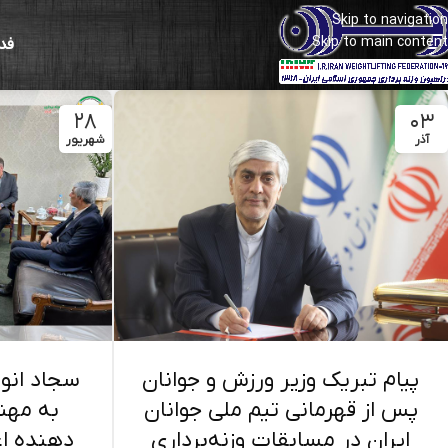
Skip to navigation
Skip to main content
فد
۲۸
۰۳
آذر
شهریور
پیام تبریک وزیر ورزش و جوانان
سجاد انوشی
پس از قهرمانی تیم ملی جوانان
به مه
ایران در مسابقات وزنه‌برداری
دهنده اع