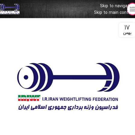
Skip to navigation
Skip to main content
۱۷
بهمن