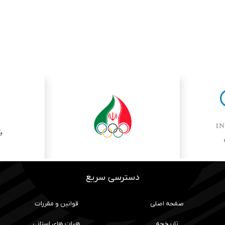
دسترسی سریع
صفحه اصلی
قوانین و مقررات
تاریخچه
هیات های استانی