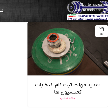
Skip to navigation
Skip to main content
فد
۲۹
دی
تمدید مهلت ثبت نام انتخابات
کمیسیون ها
ادامه مطلب