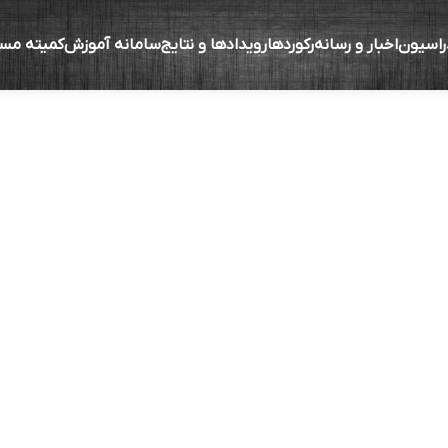
راسیون
اخبار و رسانه
رکوردها
رویدادها و نتایج
سامانه آموزش
کمیته مس