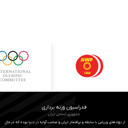
فدراسیون وزنه برداری
جمهوری اسلامی ایران
از نهادهای ورزشی با سابقه و پرافتخار ایران و صاحب آوازه در دنیا بوده که در حال