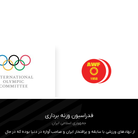
فدراسیون وزنه برداری
جمهوری اسلامی ایران
از نهادهای ورزشی با سابقه و پرافتخار ایران و صاحب آوازه در دنیا بوده که در حال