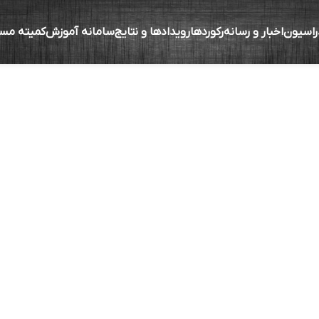
راسیون
اخبار و رسانه
رکوردها
رویدادها و نتایج
سامانه آموزش
کمیته مس