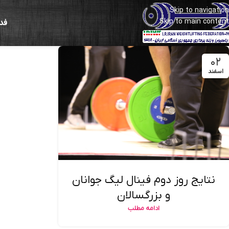
Skip to navigation
Skip to main content
فد
۰۲
اسفند
نتایج روز دوم فینال لیگ جوانان
و بزرگسالان
ادامه مطلب