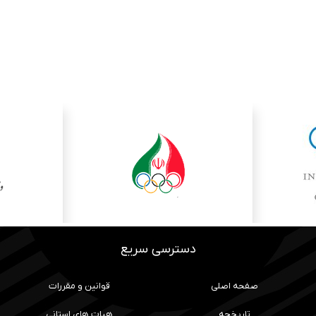
دسترسی سریع
صفحه اصلی
قوانین و مقررات
تاریخچه
هیات های استانی