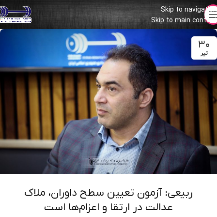
Skip to navigation
Skip to main content
۳۰
تیر
ربیعی: آزمون تعیین سطح داوران، ملاک
عدالت در ارتقا و اعزام‌ها است