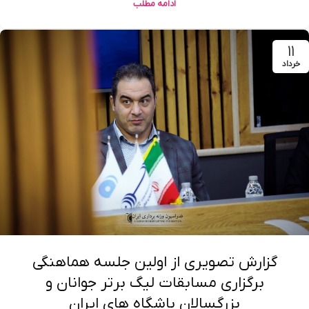
ادامه مطلب
۱۱
خرداد
گزارش تصویری از اولین جلسه هماهنگی
برگزاری مسابقات لیگ برتر جوانان و
بزرگسالان باشگاه های ایران