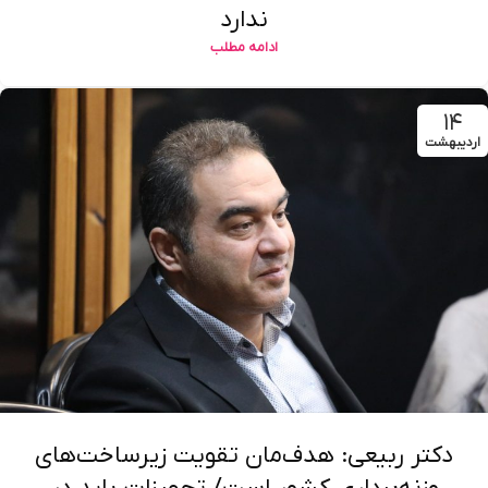
ندارد
ادامه مطلب
۱۴
اردیبهشت
دکتر ربیعی: هدف‌مان تقویت زیرساخت‌های