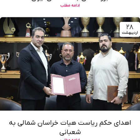
ادامه مطلب
۲۸
اردیبهشت
اهدای حکم ریاست هیات خراسان شمالی به
شعبانی