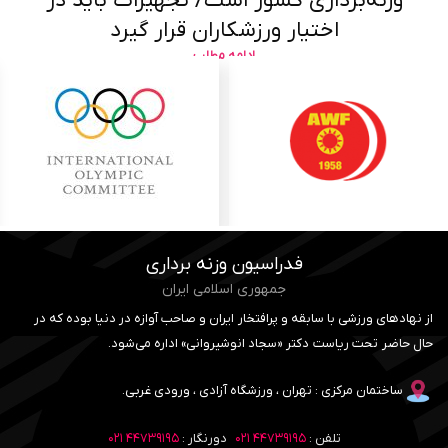
وزنه‌برداری کشور است/ تجهیزات باید در
اختیار ورزشکاران قرار گیرد
ادامه مطلب
فدراسیون وزنه برداری
جمهوری اسلامی ایران
از نهادهای ورزشی با سابقه و پرافتخار ایران و صاحب آوازه در دنیا بوده که در
حال حاضر تحت ریاست دکتر «سجاد انوشیروانی» اداره می‌شود.
ساختمان مرکزی : تهران ، ورزشگاه آزادی ، ورودی غربی.
تلفن :
۴۴۷۳۹۱۹۵ ۰۲۱
دورنگار :
۴۴۷۳۹۱۹۵ ۰۲۱