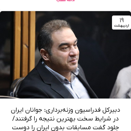
ادامه مطلب
۱۹
اردیبهشت
دبیرکل فدراسیون وزنه‌برداری: جوانان ایران
در شرایط سخت بهترین نتیجه را گرفتند/
جلود گفت مسابقات بدون ایران را دوست