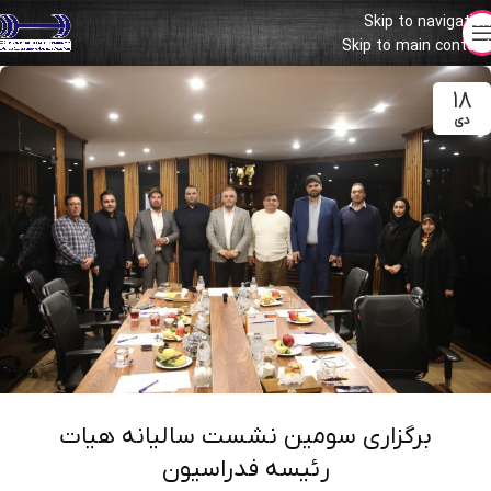
Skip to navigation
Skip to main content
۱۸
دی
برگزاری سومین نشست سالیانه هیات
رئیسه فدراسیون