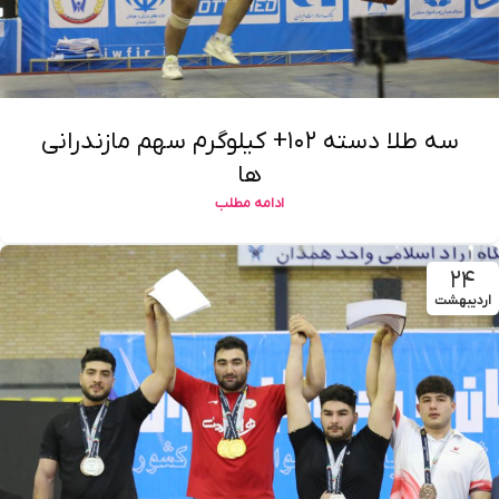
سه طلا دسته ۱۰۲+ کیلوگرم سهم مازندرانی
ها
ادامه مطلب
۲۴
اردیبهشت