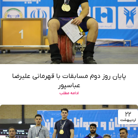
پایان روز دوم مسابقات با قهرمانی علیرضا
عباسپور
ادامه مطلب
۲۲
اردیبهشت