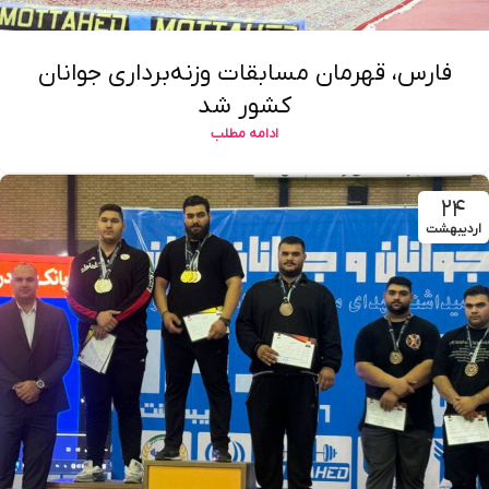
فارس، قهرمان مسابقات وزنه‌برداری جوانان
کشور شد
ادامه مطلب
۲۴
اردیبهشت