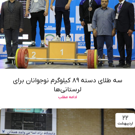
سه طلای دسته ۸۹ کیلوگرم نوجوانان برای
لرستانی‌ها
ادامه مطلب
۲۲
اردیبهشت