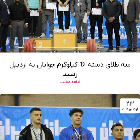
سه طلای دسته ۹۶ کیلوگرم جوانان به اردبیل
رسید
ادامه مطلب
۲۳
اردیبهشت