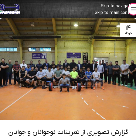
Skip to navigation
Skip to main content
۱۴
خرداد
گزارش تصویری از تمرینات نوجوانان و جوانان