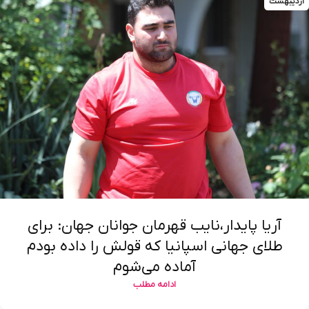
اردیبهشت
آریا پایدار،نایب قهرمان جوانان جهان: برای
طلای جهانی اسپانیا که قولش را داده بودم
آماده می‌شوم
ادامه مطلب