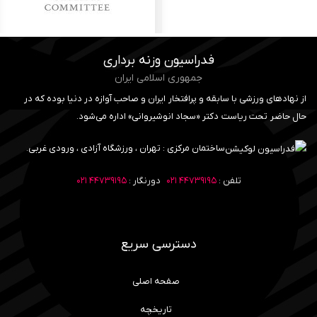
فدراسیون وزنه برداری
جمهوری اسلامی ایران
از نهادهای ورزشی با سابقه و پرافتخار ایران و صاحب آوازه در دنیا بوده که در
حال حاضر تحت ریاست دکتر «سجاد انوشیروانی» اداره می‌شود.
ساختمان مرکزی : تهران ، ورزشگاه آزادی ، ورودی غربی.
تلفن :
۴۴۷۳۹۱۹۵ ۰۲۱
دورنگار :
۴۴۷۳۹۱۹۵ ۰۲۱
دسترسی سریع
صفحه اصلی
تاریخچه