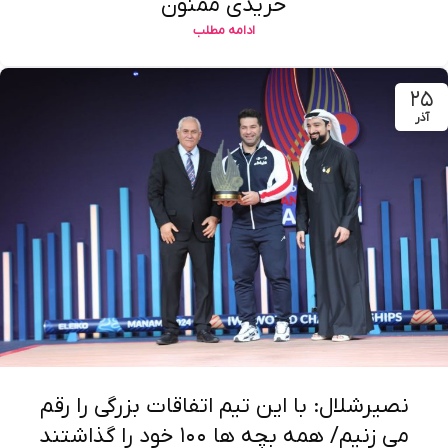
خریدی ممنون
ادامه مطلب
۲۵
آذر
نصیرشلال: با این تیم اتفاقات بزرگی را رقم
می زنیم/ همه بچه ها ۱۰۰ خود را گذاشتند