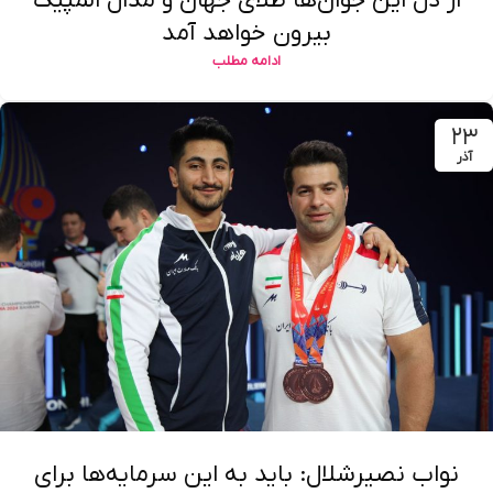
از دل این جوان‌ها طلای جهان و مدال المپیک
بیرون خواهد آمد
ادامه مطلب
۲۳
آذر
نواب نصیرشلال: باید به این سرمایه‌ها برای