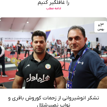
را غافلگیر کنیم
ادامه مطلب
۰۳
بهمن
تشکر انوشیروانی از زحمات کوروش باقری و
نواب نصیرشلال