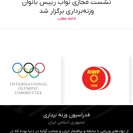
نشست مجازی نواب رییس بانوان
وزنه‌برداری برگزار شد
ادامه مطلب
فدراسیون وزنه برداری
جمهوری اسلامی ایران
از نهادهای ورزشی با سابقه و پرافتخار ایران و صاحب آوازه در دنیا بوده که در