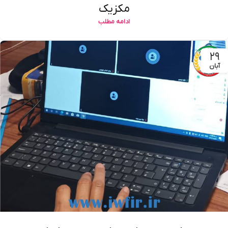
مکزیک
ادامه مطلب
۲۹
آبان