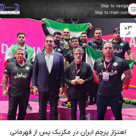
Skip to navigation
Skip to main content
۰۳
آذر
اهتزاز پرچم ایران در مکزیک پس از قهرمانی