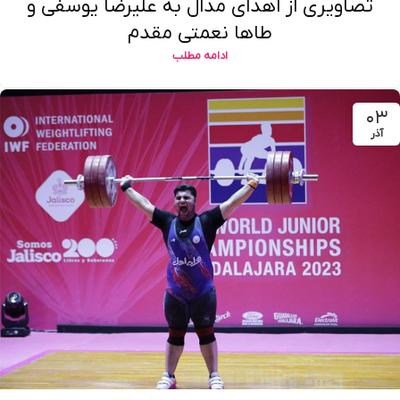
تصاویری از اهدای مدال به علیرضا یوسفی و
طاها نعمتی مقدم
ادامه مطلب
۰۳
آذر