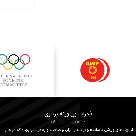
فدراسیون وزنه برداری
جمهوری اسلامی ایران
از نهادهای ورزشی با سابقه و پرافتخار ایران و صاحب آوازه در دنیا بوده که در حال