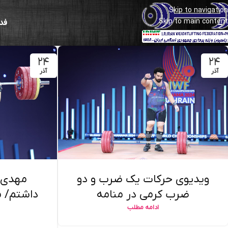
Skip to navigation
Skip to main content
فد
۲۴
۲۴
آذر
آذر
ویدیوی حرکات یک ضرب و دو
مهدی ک
ضرب کرمی در منامه
داشتم/ م
ادامه مطلب