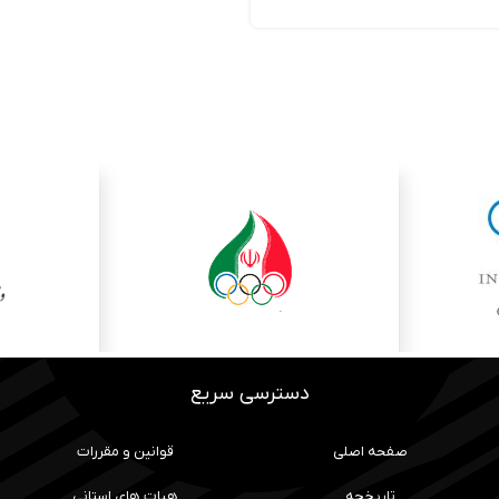
دسترسی سریع
صفحه اصلی
قوانین و مقررات
تاریخچه
هیات های استانی