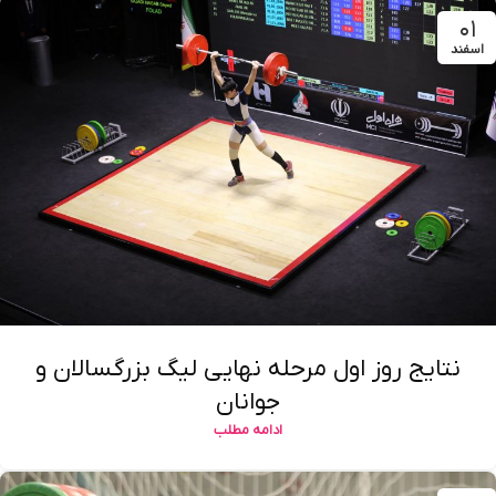
۰۱
اسفند
نتایج روز اول مرحله نهایی لیگ بزرگسالان و
جوانان
ادامه مطلب