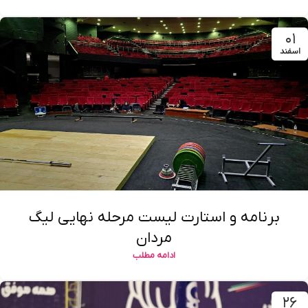
۰۱
اسفند
برنامه و استارت لیست مرحله نهایی لیگ
مردان
ادامه مطلب
۲۶