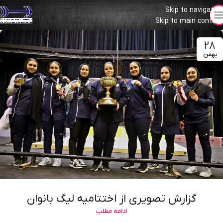
Skip to navigation
Skip to main content
۲۸
بهمن
گزارش تصویری از اختتامیه لیگ بانوان
ادامه مطلب