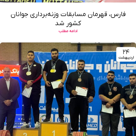
فارس، قهرمان مسابقات وزنه‌برداری جوانان
کشور شد
ادامه مطلب
۲۴
اردیبهشت