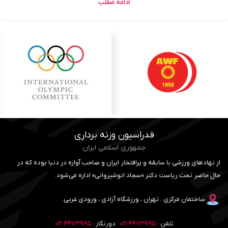
ادامه مطلب
بارگیری بیشتر نوشته ها
فدراسیون وزنه برداری
جمهوری اسلامی ایران
از نهادهای ورزشی با سابقه و پرافتخار ایران و صاحب آوازه در دنیا بوده که در
حال حاضر تحت ریاست دکتر «سجاد انوشیروانی» اداره می‌شود.
ساختمان مرکزی : تهران ، ورزشگاه آزادی ، ورودی غربی.
تلفن :
۴۴۷۳۹۱۹۵ ۰۲۱
دورنگار :
۴۴۷۳۹۱۹۵ ۰۲۱