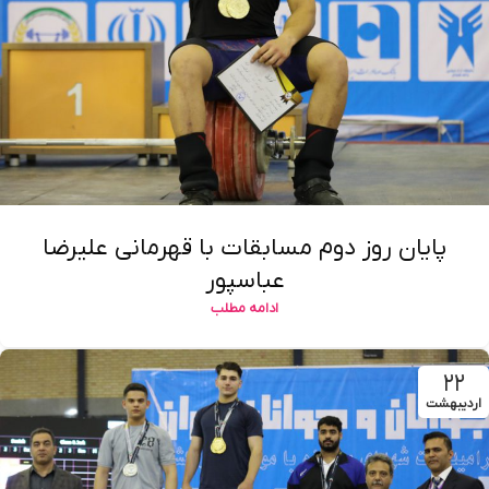
پایان روز دوم مسابقات با قهرمانی علیرضا
عباسپور
ادامه مطلب
۲۲
اردیبهشت