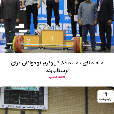
سه طلای دسته ۸۹ کیلوگرم نوجوانان برای
لرستانی‌ها
ادامه مطلب
۲۲
اردیبهشت