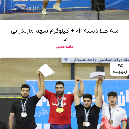
سه طلا دسته ۱۰۲+ کیلوگرم سهم مازندرانی
ها
ادامه مطلب
۲۴
اردیبهشت