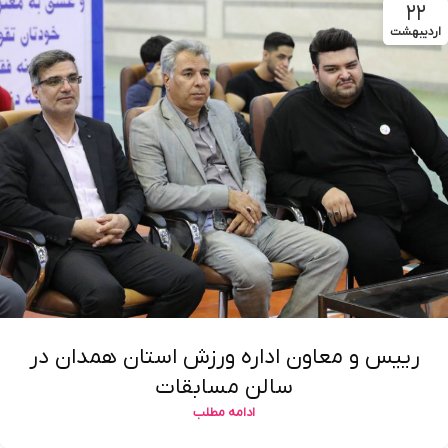
۲۲
اردیبهشت
رییس و معاون اداره ورزش استان همدان در
سالن مسابقات
ادامه مطلب