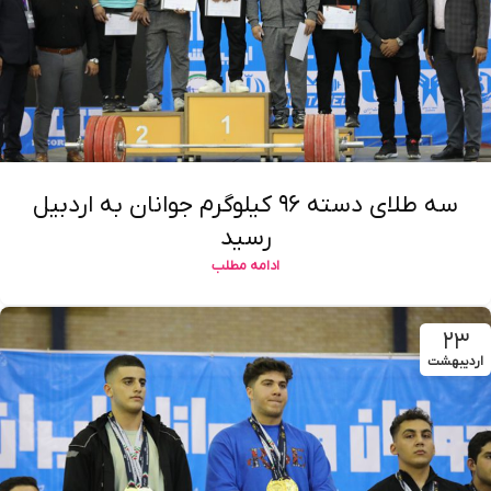
سه طلای دسته ۹۶ کیلوگرم جوانان به اردبیل
رسید
ادامه مطلب
۲۳
اردیبهشت