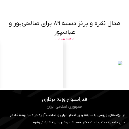
مدال نقره و برنز دسته ۸۹ برای صالحی‌پور و
عباسپور
ادامه مطلب
فدراسیون وزنه برداری
جمهوری اسلامی ایران
از نهادهای ورزشی با سابقه و پرافتخار ایران و صاحب آوازه در دنیا بوده که در
حال حاضر تحت ریاست دکتر «سجاد انوشیروانی» اداره می‌شود.