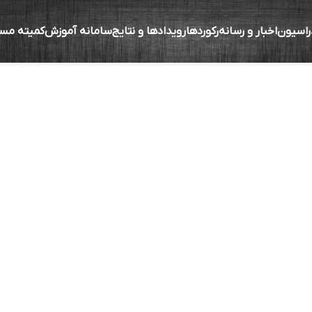
راسیون
اخبار و رسانه
رکوردها
رویدادها و نتایج
سامانه آموزش
کمیته مس