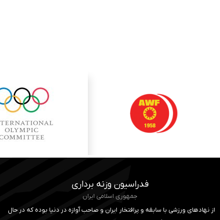
فدراسیون وزنه برداری
جمهوری اسلامی ایران
از نهادهای ورزشی با سابقه و پرافتخار ایران و صاحب آوازه در دنیا بوده که در حال