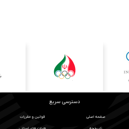
دسترسی سریع
صفحه اصلی
قوانین و مقررات
تاریخچه
هیات های استانی