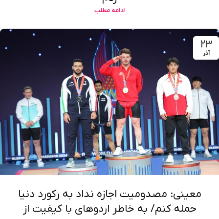
ادامه مطلب
۲۳
آذر
معینی: مصدومیت اجازه نداد به رکورد دنیا
حمله کنم/ به خاطر اردوهای با کیفیت از