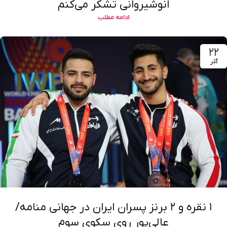
انوشیروانی تشکر می‌کنم
ادامه مطلب
۲۲
آذر
۱ نقره و ۲ برنز پسران ایران در جهانی منامه/
عالی‌پور روی سکوی سوم