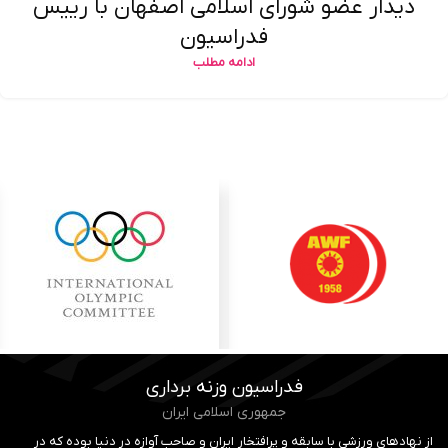
دیدار عضو شورای اسلامی اصفهان با رییس
فدراسیون
ادامه مطلب
فدراسیون وزنه برداری
جمهوری اسلامی ایران
از نهادهای ورزشی با سابقه و پرافتخار ایران و صاحب آوازه در دنیا بوده که در