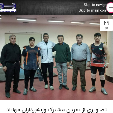
Skip to navigation
Skip to main content
۲۹
دی
تصاویری از تمرین مشترک وزنه‌برداران مهاباد