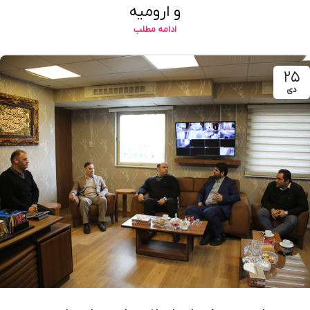
و ارومیه
ادامه مطلب
۲۵
دی