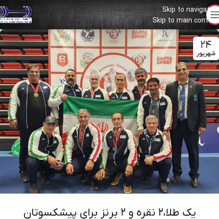
Skip to navigation
Skip to main content
۲۴
شهریور
یک طلا،۲ نقره و ۲ برنز برای پیشکسوتان