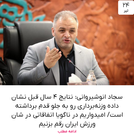
۲۴
تیر
سجاد انوشیروانی: نتایج ۴ سال قبل نشان
داده وزنه‌برداری رو به جلو قدم برداشته
است/ امیدواریم در ناگویا اتفاقاتی در شان
ورزش ایران رقم بزنیم
ادامه مطلب