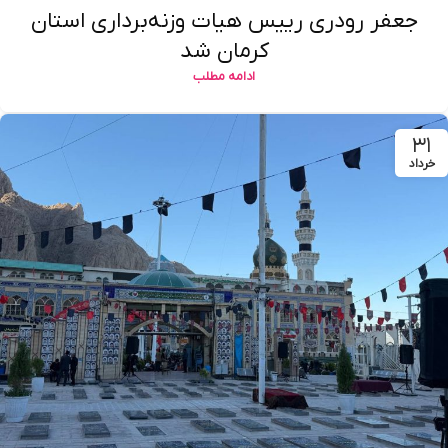
جعفر رودری رییس هیات وزنه‌برداری استان
کرمان شد
ادامه مطلب
۳۱
خرداد