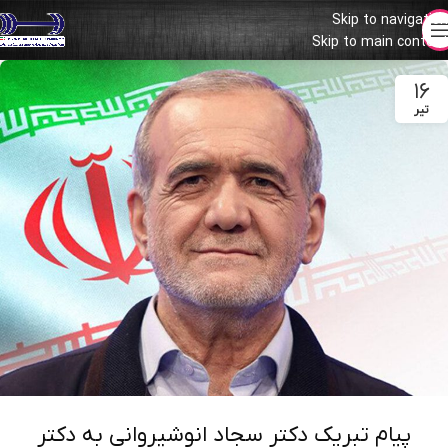
Skip to navigation
Skip to main content
۱۶
تیر
پیام تبریک دکتر سجاد انوشیروانی به دکتر